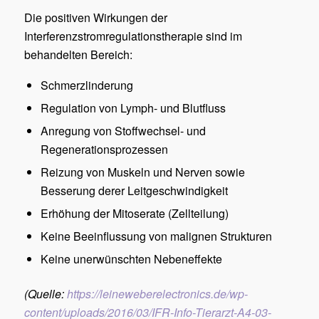
Die positiven Wirkungen der
Interferenzstromregulationstherapie sind im
behandelten Bereich:
Schmerzlinderung
Regulation von Lymph- und Blutfluss
Anregung von Stoffwechsel- und
Regenerationsprozessen
Reizung von Muskeln und Nerven sowie
Besserung derer Leitgeschwindigkeit
Erhöhung der Mitoserate (Zellteilung)
Keine Beeinflussung von malignen Strukturen
Keine unerwünschten Nebeneffekte
(Quelle:
https://leineweberelectronics.de/wp-
content/uploads/2016/03/IFR-Info-Tierarzt-A4-03-