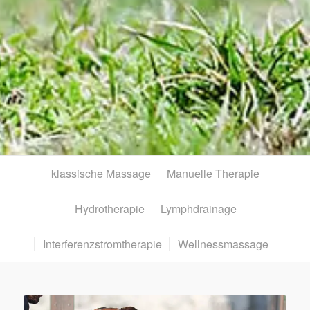
klassische Massage
Manuelle Therapie
Hydrotherapie
Lymphdrainage
Interferenzstrom­therapie
Wellnessmassage