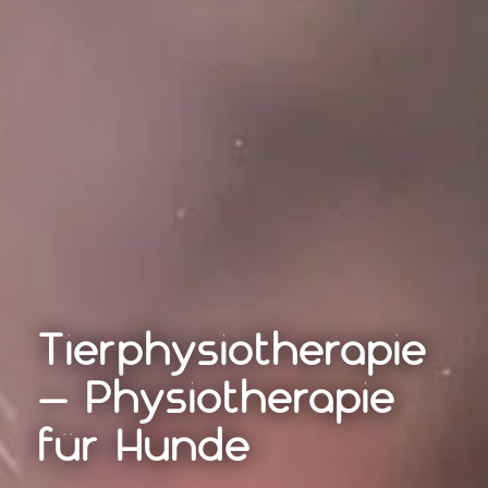
Tierphysio­therapie
– Physio­therapie
für Hunde