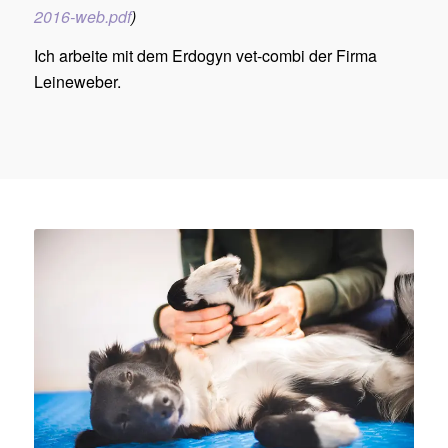
2016-web.pdf
)
Ich arbeite mit dem Erdogyn vet-combi der Firma
Leineweber.