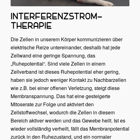
INTERFERENZSTROM­
THERAPIE
Die Zellen in unserem Körper kommunizieren über
elektrische Reize untereinander, deshalb hat jede
Zellwand eine geringe Spannung, das
„Ruhepotential“. Sind viele Zellen in einem
Zellverband ist dieses Ruhepotential eher gering,
haben sie jedoch weniger Kontakt zu Nachbarzellen
wie z.B. bei einer offenen Verletzung, steigt diese
Membranspannung. Das hat eine gesteigerte
Mitoserate zur Folge und aktiviert den
Zellstoffwechsel, wodurch die Zellen in diesem
Bereich aktiver werden und das Gewebe heilt. Ist es
wieder vollständig verheilt, fällt das Membranpotential
zurück in den Ruhezustand, und ein normaler